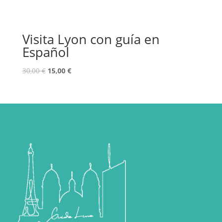
Visita Lyon con guía en
Español
30,00
€
15,00
€