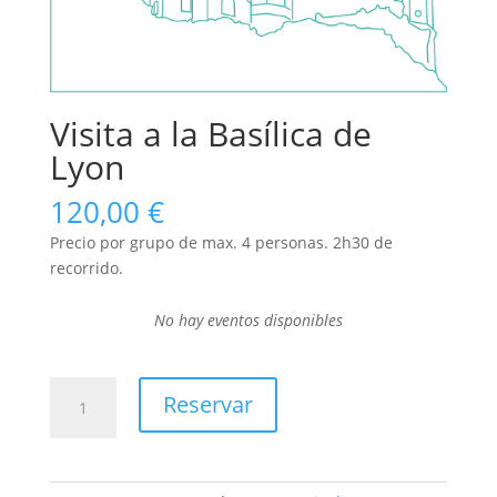
Visita a la Basílica de
Lyon
120,00
€
Precio por grupo de max. 4 personas. 2h30 de
recorrido.
No hay eventos disponibles
Visita
Reservar
a
la
Basílica
de