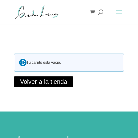
Tu carrito está vacío.
Volver a la tienda